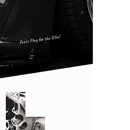
Press Play for the Vibe!