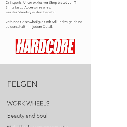
Driftsports. Unser exklusiver Shop bietet von T-
Shirts bis zu Accessoires alles,
was das Streetstyle-Herz begehrt.
Verbinde Geschwindigkeit mit Stil und zeige deine
Leidenschaft – in jedem Detail.
FELGEN
WORK WHEELS
Beauty and Soul