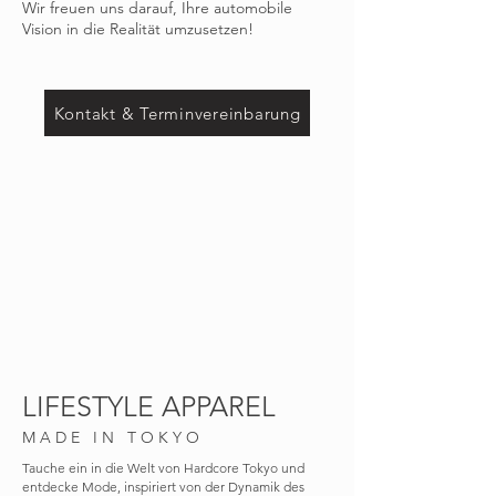
Wir freuen uns darauf, Ihre automobile
Vision in die Realität umzusetzen!
Kontakt & Terminvereinbarung
LIFESTYLE APPAREL
M A D E I N T O K Y O
Tauche ein in die Welt von Hardcore Tokyo und
entdecke Mode, inspiriert von der Dynamik des